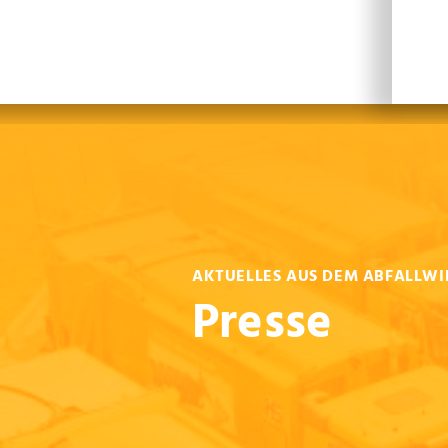
Leichte Sprache
Sprachen
En
AKTUELLES AUS DEM ABFALLWI
Presse