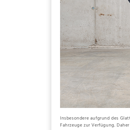
Insbesondere aufgrund des Glatt
Fahrzeuge zur Verfügung. Daher