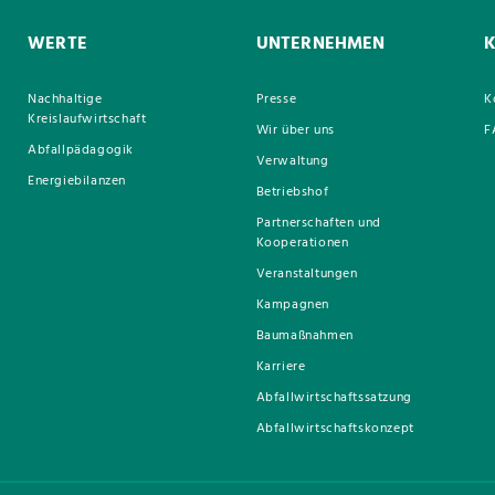
WERTE
UNTERNEHMEN
Nachhaltige
Presse
K
Kreislaufwirtschaft
Wir über uns
F
Abfallpädagogik
Verwaltung
Energiebilanzen
Betriebshof
Partnerschaften und
Kooperationen
Veranstaltungen
Kampagnen
Baumaßnahmen
Karriere
Abfallwirtschaftssatzung
Abfallwirtschaftskonzept