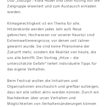
Duo „soul2go“: Kiara Huber und Leon Küting soll die
Zielgruppe erweitert und zum Austausch einladen
werden.
Klimagerechtigkeit ist ein Thema für alle.
Hitzerekorde werden jedes Jahr aufs Neue
gebrochen, Hochwasser vor unserer Haustür sind
Extremwetterereignisse, vor denen seit Jahren
gewarnt wurde. Sie sind keine Phänomene der
Zukunft mehr, sondern die Realität von heute, die
uns alle betrifft. Der Vortrag „Hitze – die
unterschätzte Gefahr“ liefert individuelle Tipps für
das eigene Verhalten.
Beim Festival wollen die Initiativen und
Organisationen anschaulich und greifbar aufzeigen,
dass wir alle selbst aktiv werden können. Durch ein
Nachdenken über unser Verhalten und
Möglichkeiten von Verhaltensänderungen können