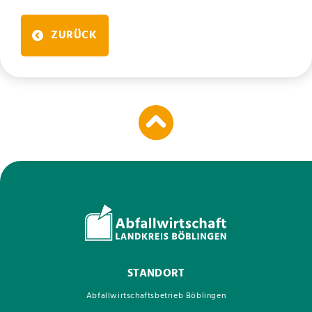
ZURÜCK
STANDORT
Abfallwirtschaftsbetrieb Böblingen