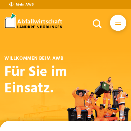
Mein AWB
WILLKOMMEN BEIM AWB
Für Sie im
Einsatz.