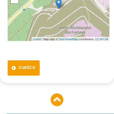
Leaflet
| Map data ©
OpenStreetMap
contributors,
CC-BY-SA
ZURÜCK