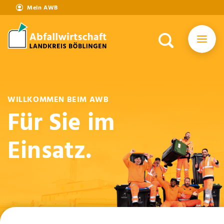
Mein AWB
WILLKOMMEN BEIM AWB
Für Sie im
Einsatz.