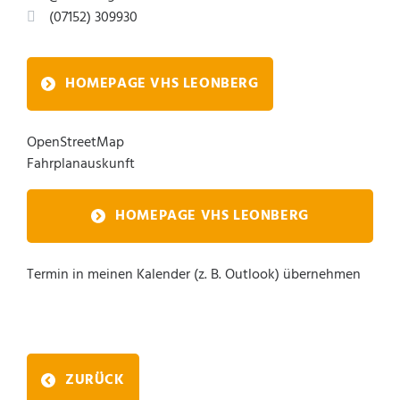
(0
71
52) 30
99
30
HOMEPAGE VHS LEONBERG
OpenStreetMap
Fahrplanauskunft
HOMEPAGE VHS LEONBERG
Termin in meinen Kalender (z. B. Outlook) übernehmen
ZURÜCK