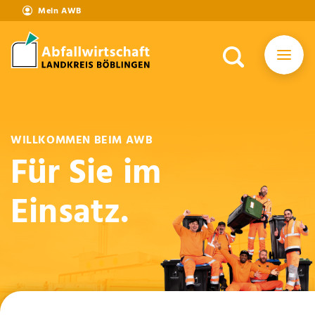
Mein AWB
WILLKOMMEN BEIM AWB
Für Sie im
Einsatz.