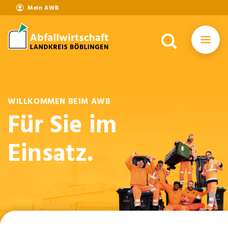
Mein AWB
WILLKOMMEN BEIM AWB
Für Sie im
Einsatz.