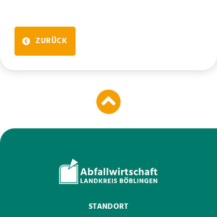
ZURÜCK
STANDORT