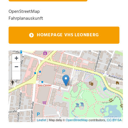
OpenStreetMap
Fahrplanauskunft
HOMEPAGE VHS LEONBERG
+
−
Leaflet
| Map data ©
OpenStreetMap
contributors,
CC-BY-SA