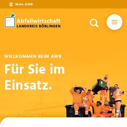
Mein AWB
WILLKOMMEN BEIM AWB
Für Sie im
Einsatz.