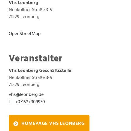
Vhs Leonberg
Neuköllner Straße 3-5
71229 Leonberg
OpenStreetMap
Veranstalter
Vhs Leonberg
Geschäftsstelle
Neuköllner Straße 3-5
71229
Leonberg
vhs@leonberg.de
(0
71
52) 30
99
30
HOMEPAGE VHS LEONBERG