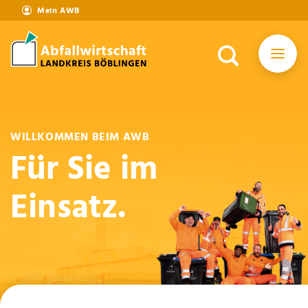
Mein AWB
WILLKOMMEN BEIM AWB
Für Sie im
Einsatz.