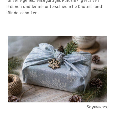
unser eigenes, einzigartiges Furoshiki gestalten
können und lernen unterschiedliche Knoten- und
Bindetechniken.
Ki-generiert