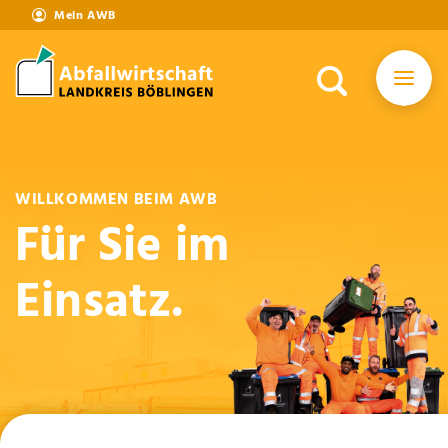
Mein AWB
WILLKOMMEN BEIM AWB
Für Sie im
Einsatz.