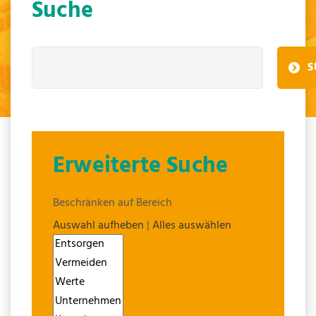
Suche
S
Erweiterte Suche
Beschränken auf Bereich
Auswahl aufheben
|
Alles auswählen