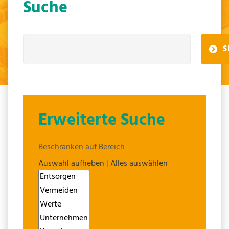
Suche
S
Erweiterte Suche
Beschränken auf Bereich
Auswahl aufheben
|
Alles auswählen