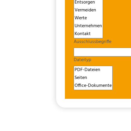
Ausschlussbegriffe
Dateityp