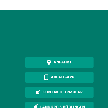
ANFAHRT
ABFALL-APP
KONTAKTFORMULAR
LANDKREIS BÖBLINGEN