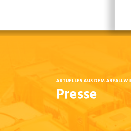
Leichte Sprache
Sprachen
En
AKTUELLES AUS DEM ABFALLWI
Presse