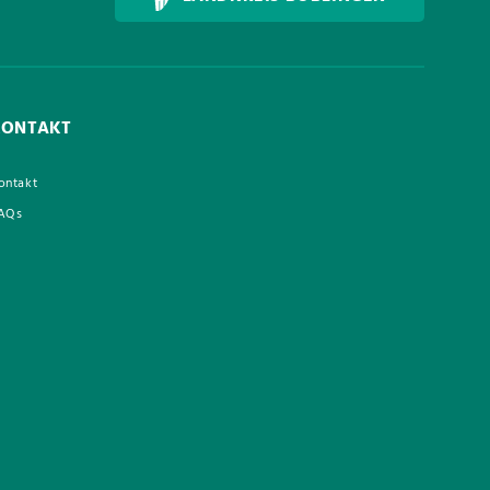
KONTAKT
ontakt
AQs