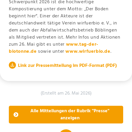
Schwerpunkt 2026 ist die hochwertige
Kompostierung unter dem Motto: „Der Boden
beginnt hier“. Einer der Akteure ist der
deutschlandweit tätige Verein wirfuerbio e. V., in
dem auch der Abfallwirtschaftsbetrieb Böblingen
als Mitglied vertreten ist. Mehr Infos und Aktionen
zum 26. Mai gibt es unter
www.tag-der-
biotonne.de
sowie unter
www.wirfuerbio.de
.
Link zur Pressemitteilung im PDF-Format
(PDF)
(Erstellt am 26. Mai 2026)
Alle Mitteilungen der Rubrik "Presse"
anzeigen