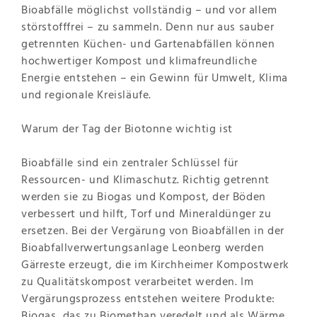
Bioabfälle möglichst vollständig – und vor allem
störstofffrei – zu sammeln. Denn nur aus sauber
getrennten Küchen- und Gartenabfällen können
hochwertiger Kompost und klimafreundliche
Energie entstehen – ein Gewinn für Umwelt, Klima
und regionale Kreisläufe.
Warum der Tag der Biotonne wichtig ist
Bioabfälle sind ein zentraler Schlüssel für
Ressourcen- und Klimaschutz. Richtig getrennt
werden sie zu Biogas und Kompost, der Böden
verbessert und hilft, Torf und Mineraldünger zu
ersetzen. Bei der Vergärung von Bioabfällen in der
Bioabfallverwertungsanlage Leonberg werden
Gärreste erzeugt, die im Kirchheimer Kompostwerk
zu Qualitätskompost verarbeitet werden. Im
Vergärungsprozess entstehen weitere Produkte:
Biogas, das zu Biomethan veredelt und als Wärme