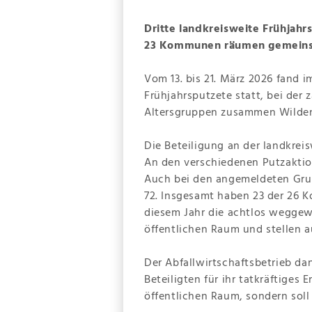
Dritte landkreisweite Frühjah
23 Kommunen räumen gemeins
Vom 13. bis 21. März 2026 fand 
Frühjahrsputzete statt, bei der 
Altersgruppen zusammen Wilde
Die Beteiligung an der landkrei
An den verschiedenen Putzaktio
Auch bei den angemeldeten Grup
72. Insgesamt haben 23 der 26 
diesem Jahr die achtlos weggewo
öffentlichen Raum und stellen a
Der Abfallwirtschaftsbetrieb d
Beteiligten für ihr tatkräftiges
öffentlichen Raum, sondern sol