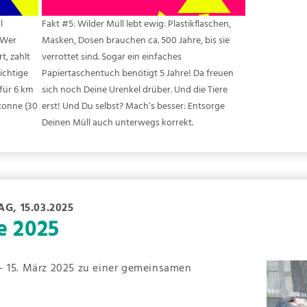
l
Fakt #5: Wilder Müll lebt ewig: Plastikflaschen,
 Wer
Masken, Dosen brauchen ca. 500 Jahre, bis sie
t, zahlt
verrottet sind. Sogar ein einfaches
ichtige
Papiertaschentuch benötigt 5 Jahre! Da freuen
für 6 km
sich noch Deine Urenkel drüber. Und die Tiere
ltonne (30
erst! Und Du selbst? Mach’s besser: Entsorge
Deinen Müll auch unterwegs korrekt.
G, 15.03.2025
e 2025
– 15. März 2025 zu einer gemeinsamen