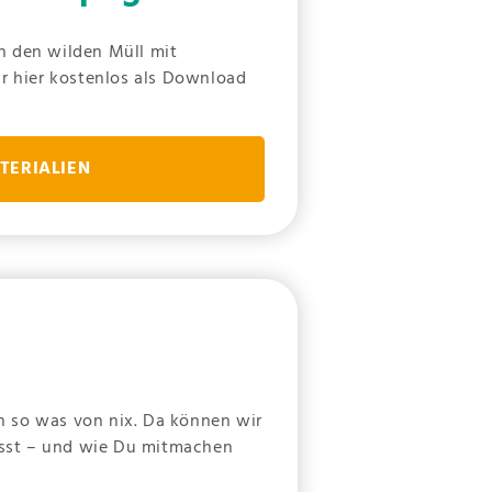
n den wilden Müll mit
ir hier kostenlos als Download
TERIALIEN
nn so was von nix. Da können wir
usst – und wie Du mitmachen