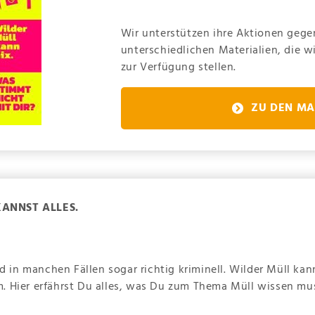
Wir unterstützen ihre Aktionen gege
unterschiedlichen Materialien, die w
zur Verfügung stellen.
ZU DEN MA
KANNST ALLES.
nd in manchen Fällen sogar richtig kriminell. Wilder Müll ka
. Hier erfährst Du alles, was Du zum Thema Müll wissen m