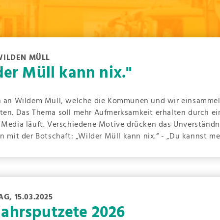
WILDEN MÜLL
r Müll kann nix."
gen an Wildem Müll, welche die Kommunen und wir einsamme
lten. Das Thema soll mehr Aufmerksamkeit erhalten durch ei
 Media läuft. Verschiedene Motive drücken das Unverständni
n mit der Botschaft: „Wilder Müll kann nix.“ - „Du kannst m
G, 15.03.2025
jahrsputzete 2026