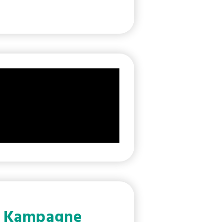
ie Kampagne