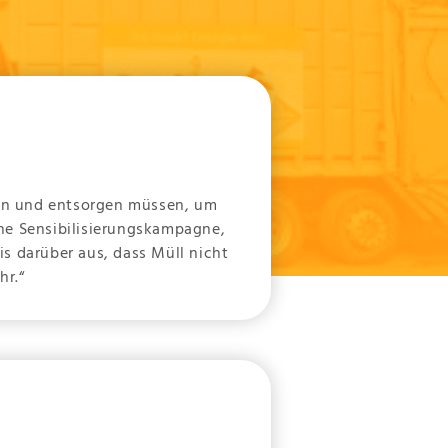
ln und entsorgen müssen, um
ne Sensibilisierungskampagne,
s darüber aus, dass Müll nicht
ehr.“