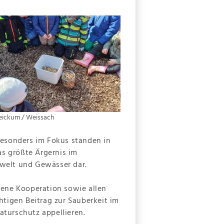
eickum / Weissach
Besonders im Fokus standen in
as größte Ärgernis im
Umwelt und Gewässer dar.
gene Kooperation sowie allen
chtigen Beitrag zur Sauberkeit im
turschutz appellieren.