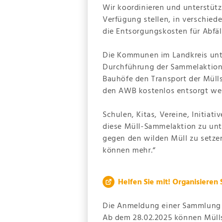
Wir koordinieren und unterstütz
Verfügung stellen, in verschie
die Entsorgungskosten für Abfä
Die Kommunen im Landkreis unt
Durchführung der Sammelaktionen
Bauhöfe den Transport der Müll
den AWB kostenlos entsorgt we
Schulen, Kitas, Vereine, Initiati
diese Müll-Sammelaktion zu unt
gegen den wilden Müll zu setze
können mehr.“
Helfen Sie mit! Organisieren 
Die Anmeldung einer Sammlung i
Ab dem 28.02.2025 können Müll