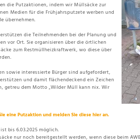
en die Putzaktionen, indem wir Müllsäcke zur
denen Medien für die Frühjahrsputzete werben und
lle übernehmen.
erstützen die Teilnehmenden bei der Planung und
 vor Ort. Sie organisieren über die örtlichen
säcke zum Restmüllheizkraftwerk, wo diese über
rden.
ven sowie interessierte Bürger sind aufgefordert,
erstützen und damit flächendeckend ein Zeichen
n, getreu dem Motto „Wilder Müll kann nix. Wir
Sie eine Putzaktion und melden Sie diese hier an.
st bis 6.03.2025 möglich.
säcke nur noch bereitgestellt werden, wenn diese beim AW