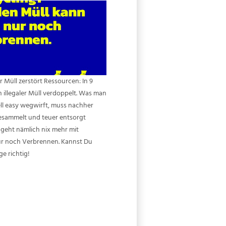
r Müll zerstört Ressourcen: In 9
h illegaler Müll verdoppelt. Was man
ell easy wegwirft, muss nachher
sammelt und teuer entsorgt
geht nämlich nix mehr mit
ur noch Verbrennen. Kannst Du
ge richtig!