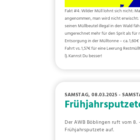
Fakt #4: Wilder Müll lohnt sich nicht: Ma
angenommen, man wird nicht erwischt:
seinen Müllbeutel illegal in den Wald fähr
umgerechnet mehr für den Sprit als für r
Entsorgung in der Mülltonne – ca. 1,60€ 
Fahrt vs. 1,57€ für eine Leerung Restmül
l). Kannst Du besser!
SAMSTAG, 08.03.2025 - SAMSTA
Frühjahrsputzet
Der AWB Böblingen ruft vom 8. 
Frühjahrsputzete auf.