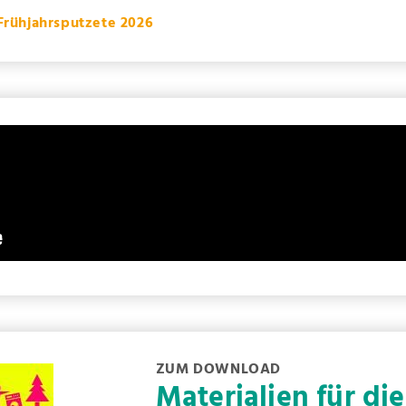
 Frühjahrsputzete 2026
ZUM DOWNLOAD
Materialien für d