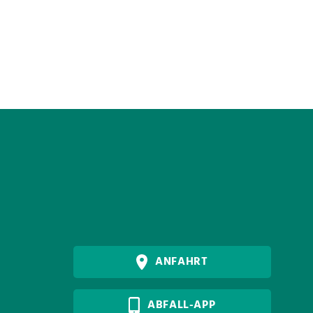
ANFAHRT
ABFALL-APP