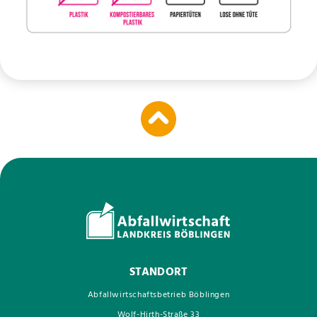
STANDORT
Abfallwirtschaftsbetrieb Böblingen
Wolf-Hirth-Straße 33