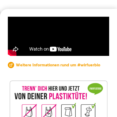
Weitere Informationen rund um #wirfuerbio