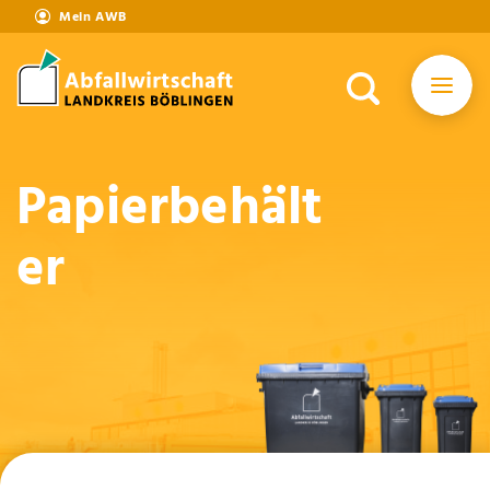
Mein AWB
Papierbehält
er