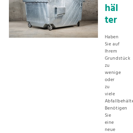
häl
ter
Haben
Sie auf
Ihrem
Grundstück
zu
wenige
oder
zu
viele
Abfallbehält
Benötigen
Sie
eine
neue