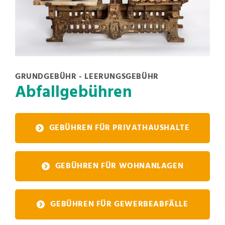
GRUNDGEBÜHR - LEERUNGSGEBÜHR
Abfallgebühren
GEBÜHREN FÜR PRIVATHAUSHALTE
GEBÜHREN FÜR WOHNANLAGEN
GEBÜHREN FÜR GEWERBEABFÄLLE