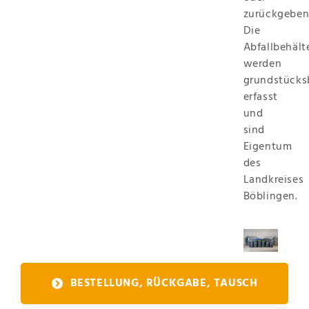
zurückgeben
Die
Abfallbehält
werden
grundstücks
erfasst
und
sind
Eigentum
des
Landkreises
Böblingen.
BESTELLUNG, RÜCKGABE, TAUSCH