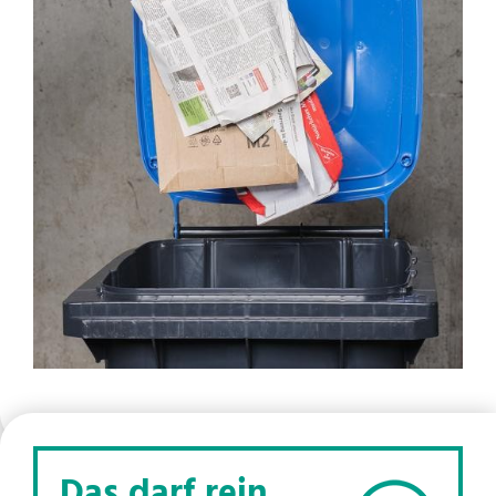
Das darf rein...