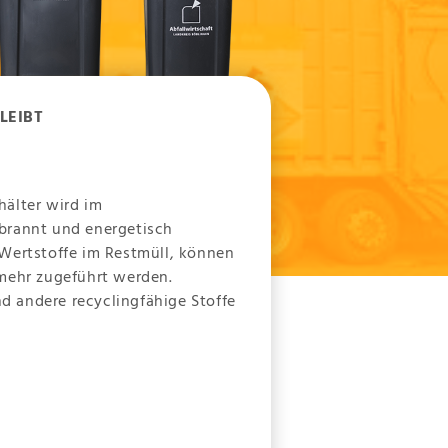
LEIBT
hälter wird im
brannt und energetisch
 Wertstoffe im Restmüll, können
 mehr zugeführt werden.
und andere recyclingfähige Stoffe