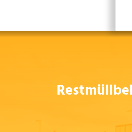
Leichte Sprache
Sprachen
En
Restmüllbe