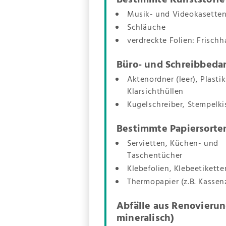
Musik- und Videokasette
Schläuche
verdreckte Folien: Frischha
Büro- und Schreibbedar
Aktenordner (leer), Plastik
Klarsichthüllen
Kugelschreiber, Stempelki
Bestimmte Papiersorte
Servietten, Küchen- und
Taschentücher
Klebefolien, Klebeetikette
Thermopapier (z.B. Kassenz
Abfälle aus Renovierun
mineralisch)