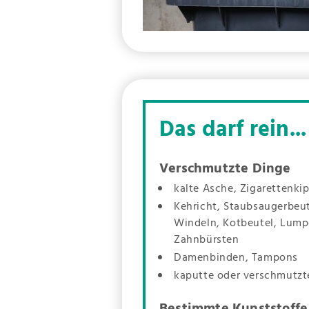
Das darf rein...
Verschmutzte Dinge
kalte Asche, Zigarettenki
Kehricht, Staubsaugerbeut
Windeln, Kotbeutel, Lump
Zahnbürsten
Damenbinden, Tampons
kaputte oder verschmutzt
Bestimmte Kunststoffe