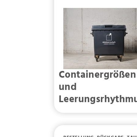
Containergrößen
und
Leerungsrhythm