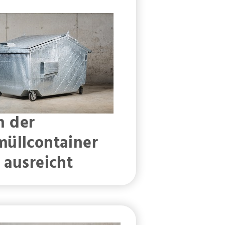
 der
müllcontainer
 ausreicht