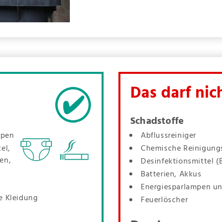
Das darf nich
Schadstoffe
ppen
Abflussreiniger
el,
Chemische Reinigung
en,
Desinfektionsmittel (
Batterien, Akkus
Energiesparlampen un
e Kleidung
Feuerlöscher