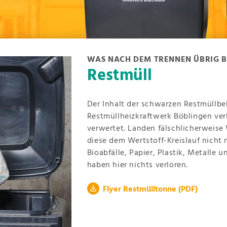
WAS NACH DEM TRENNEN ÜBRIG B
Restmüll
Der Inhalt der schwarzen Restmüllbe
Restmüllheizkraftwerk Böblingen ver
verwertet. Landen fälschlicherweise
diese dem Wertstoff-Kreislauf nicht
Bioabfälle, Papier, Plastik, Metalle 
haben hier nichts verloren.
Flyer Restmülltonne
(PDF)