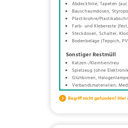
Abdeckfolie, Tapeten (au
Bauschaumdosen, Styropo
Plastikrohre/Plastikabschn
Farb- und Klebereste (fest,
Steckdosen, Schalter, Klo
Bodenbeläge (Teppich, PV
Sonstiger Restmüll
Katzen-/Kleintierstreu
Spielzeug (ohne Elektroni
Glühbirnen, Halogenlamp
Verbandsmaterialien, Me
Begriff nicht gefunden? Hier