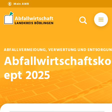
Mein AWB
ABFALLVERMEIDUNG, VERWERTUNG UND ENTSORGU
Abfallwirtschaftsk
ept 2025