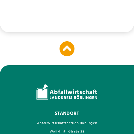
STANDORT
Abfallwirtschaftsbetrieb Böblingen
Wolf-Hirth-Straße 33