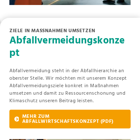
ZIELE IN MASSNAHMEN UMSETZEN
Abfallvermeidungskonze
pt
Abfallvermeidung steht in der Abfallhierarchie an
oberster Stelle. Wir möchten mit unserem Konzept
Abfallvermeidungsziele konkret in Maßnahmen
umsetzen und damit zu Ressourcenschonung und
Klimaschutz unseren Beitrag leisten.
MEHR ZUM
ABFALLWIRTSCHAFTSKONZEPT
(PDF)