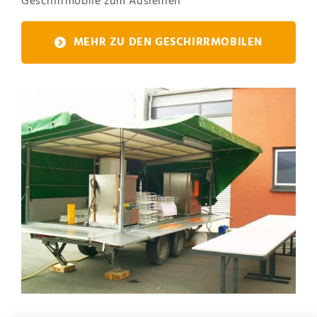
Geschirrmobile zum Ausleihen
MEHR ZU DEN GESCHIRRMOBILEN