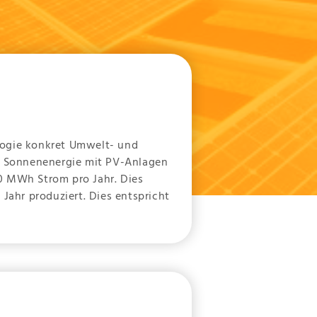
logie konkret Umwelt- und
ie Sonnenenergie mit PV-Anlagen
0 MWh Strom pro Jahr. Dies
ahr produziert. Dies entspricht