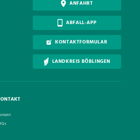
ANFAHRT
ABFALL-APP
KONTAKTFORMULAR
LANDKREIS BÖBLINGEN
KONTAKT
ontakt
AQs