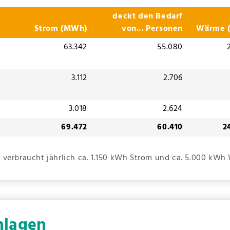
deckt den
Bedarf
Strom
(MWh)
von
... Personen
Wärme
63.342
55.080
3.112
2.706
3.018
2.624
69.472
60.410
2
 verbraucht jährlich ca. 1.150 kWh Strom und ca. 5.000 kWh
nlagen