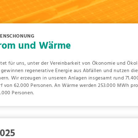
RCENSCHONUNG
trom und Wärme
tet für uns, unter der Vereinbarkeit von Ökonomie und Öko
ir gewinnen regenerative Energie aus Abfällen und nutzen d
hern. Wir erzeugen in unseren Anlagen insgesamt rund 71.40
rf von 62.000 Personen. An Wärme werden 253.000 MWh pro J
.000 Personen.
025