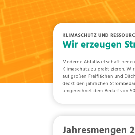
KLIMASCHUTZ UND RESSOU
Wir erzeugen S
Moderne Abfallwirtschaft bedeu
Klimaschutz zu praktizieren. W
auf großen Freiflächen und Däc
deckt den jährlichen Strombeda
umgerechnet dem Bedarf von 50
Jahresmengen 2