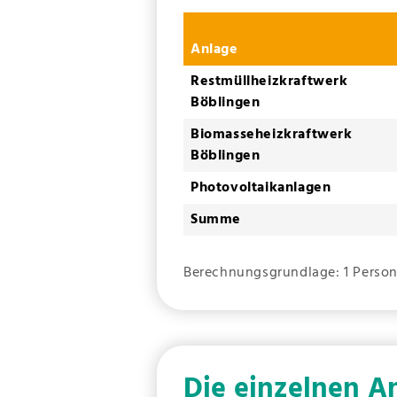
Anlage
Restmüllheizkraftwerk
Böblingen
Biomasseheizkraftwerk
Böblingen
Photovoltaikanlagen
Summe
Berechnungsgrundlage: 1 Person
Die einzelnen A