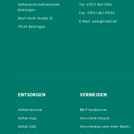
Abfallwirtschaftsbetrieb
Tel: 07031 663-1550
Böblingen
Fax: 07031 663-91550
Wolf-Hirth-Straße 33
E-Mail: awb@lrabb.de
71034 Böblingen
ENTSORGEN
VERMEIDEN
Abfuhrtermine
BB-Pfandbecher
Abfall-App
Verschenk-Häusle
Abfall-ABC
Verschenken-und-mehr-Markt