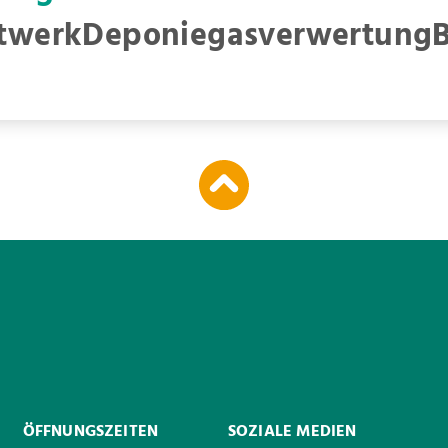
ftwerk
Deponiegasverwertung
ÖFFNUNGSZEITEN
SOZIALE MEDIEN