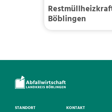
Restmüllheizkra
Böblingen
STANDORT
KONTAKT