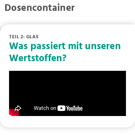
Dosencontainer
TEIL 2: GLAS
Was passiert mit unseren
Wertstoffen?