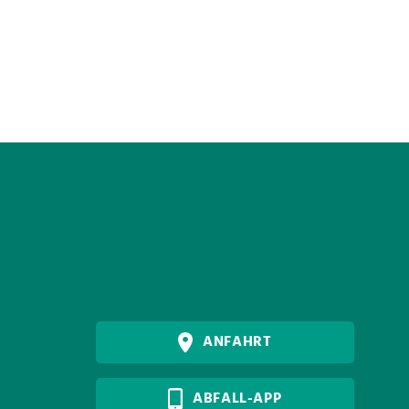
ANFAHRT
ABFALL-APP