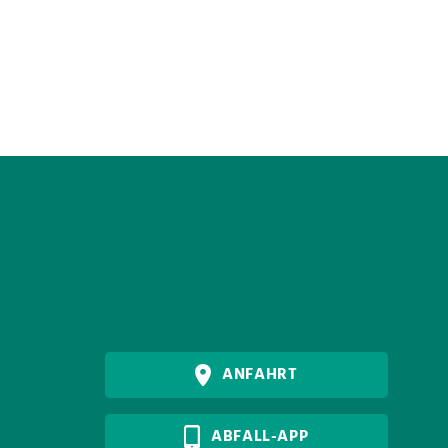
ANFAHRT
ABFALL-APP