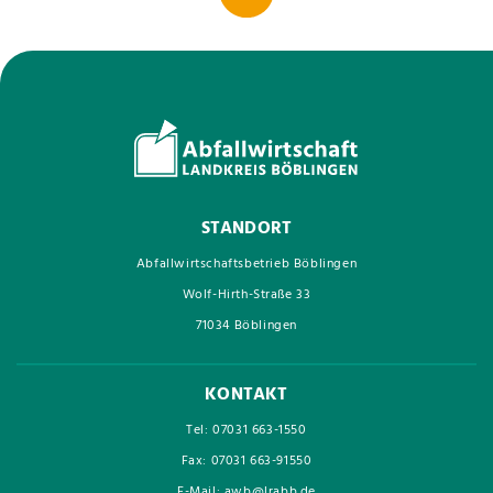
STANDORT
Abfallwirtschaftsbetrieb Böblingen
Wolf-Hirth-Straße 33
71034 Böblingen
KONTAKT
Tel: 07031 663-1550
Fax: 07031 663-91550
E-Mail: awb@lrabb.de