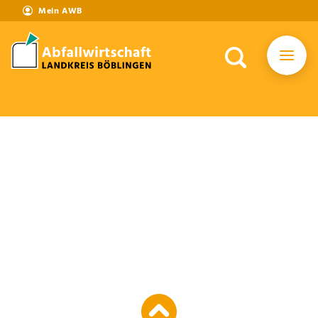
Mein AWB