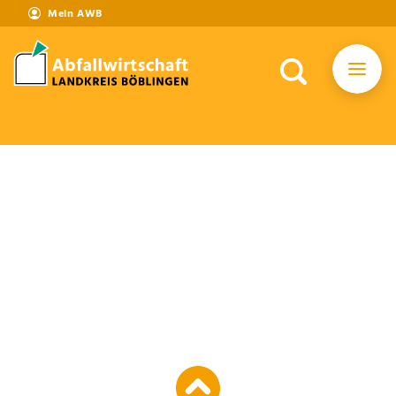
Mein AWB