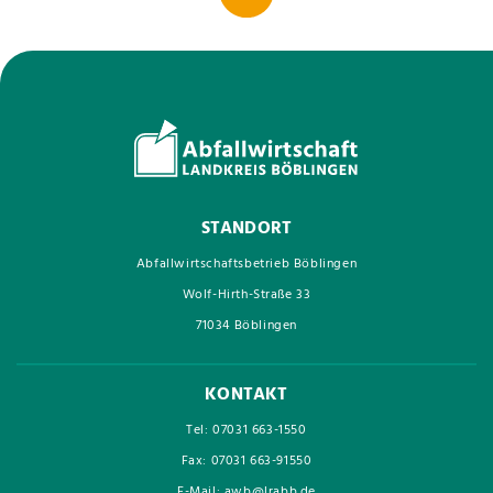
STANDORT
Abfallwirtschaftsbetrieb Böblingen
Wolf-Hirth-Straße 33
71034 Böblingen
KONTAKT
Tel: 07031 663-1550
Fax: 07031 663-91550
E-Mail: awb@lrabb.de