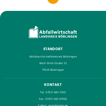
STANDORT
Abfallwirtschaftsbetrieb Böblingen
Wolf-Hirth-Straße 33
71034 Böblingen
KONTAKT
Tel: 07031 663-1550
Fax: 07031 663-91550
E-Mail: awb@lrabb.de