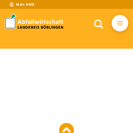
Mein AWB