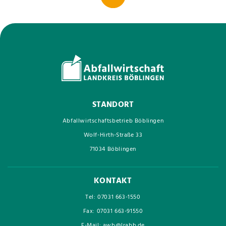
STANDORT
Abfallwirtschaftsbetrieb Böblingen
Wolf-Hirth-Straße 33
71034 Böblingen
KONTAKT
Tel: 07031 663-1550
Fax: 07031 663-91550
E-Mail: awb@lrabb.de