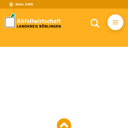
Mein AWB