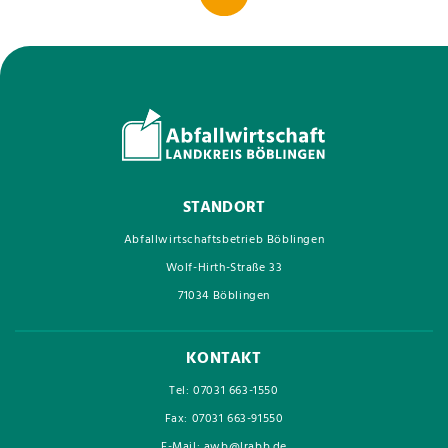
STANDORT
Abfallwirtschaftsbetrieb Böblingen
Wolf-Hirth-Straße 33
71034 Böblingen
KONTAKT
Tel: 07031 663-1550
Fax: 07031 663-91550
E-Mail: awb@lrabb.de