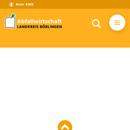
Mein AWB