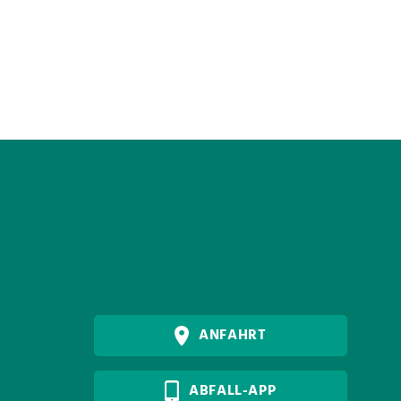
ANFAHRT
ABFALL-APP