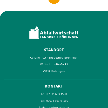
STANDORT
Abfallwirtschaftsbetrieb Böblingen
Wolf-Hirth-Straße 33
71034 Böblingen
KONTAKT
Tel: 07031 663-1550
Fax: 07031 663-91550
E-Mail: awb@lrabb.de