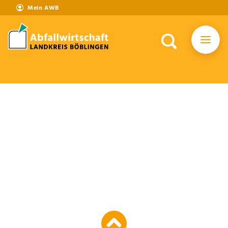
Mein AWB