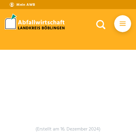
Mein AWB
(Erstellt am 16. Dezember 2024)