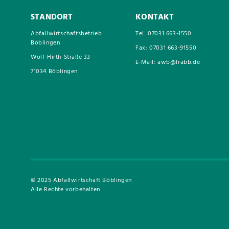
STANDORT
KONTAKT
Abfallwirtschaftsbetrieb
Tel: 07031 663-1550
Böblingen
Fax: 07031 663-91550
Wolf-Hirth-Straße 33
E-Mail: awb@lrabb.de
71034 Böblingen
© 2025 Abfallwirtschaft Böblingen
Alle Rechte vorbehalten