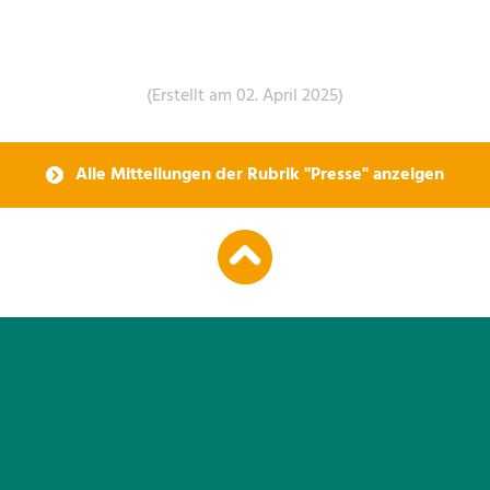
(Erstellt am 02. April 2025)
Alle Mitteilungen der Rubrik "Presse" anzeigen