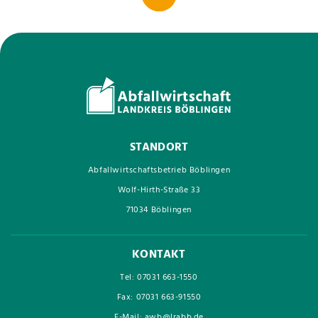
STANDORT
Abfallwirtschaftsbetrieb Böblingen
Wolf-Hirth-Straße 33
71034 Böblingen
KONTAKT
Tel: 07031 663-1550
Fax: 07031 663-91550
E-Mail: awb@lrabb.de