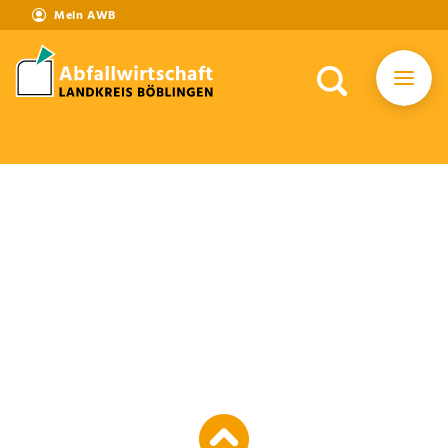
Mein AWB