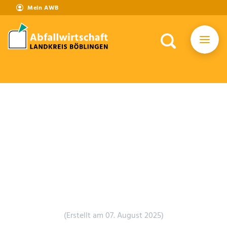
Mein AWB
(Erstellt am 07. August 2025)