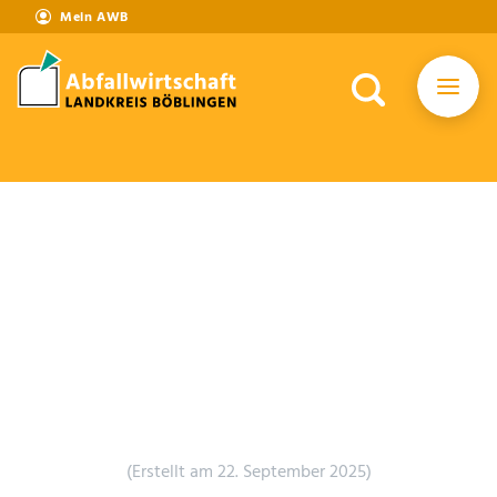
Mein AWB
(Erstellt am 22. September 2025)