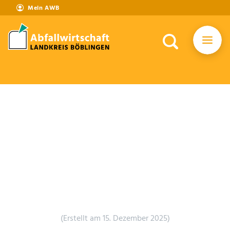
Mein AWB
(Erstellt am 15. Dezember 2025)