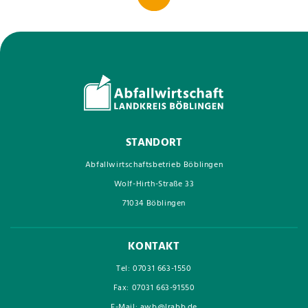
STANDORT
Abfallwirtschaftsbetrieb Böblingen
Wolf-Hirth-Straße 33
71034 Böblingen
KONTAKT
Tel: 07031 663-1550
Fax: 07031 663-91550
E-Mail: awb@lrabb.de