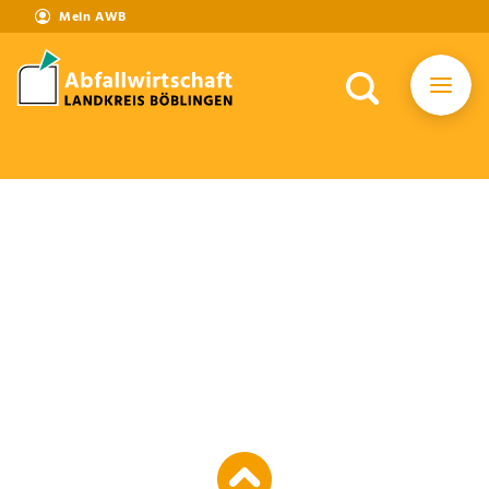
Mein AWB