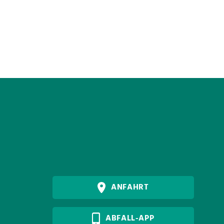
ANFAHRT
ABFALL-APP