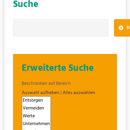
Suche
S
Erweiterte Suche
Beschränken auf Bereich
Auswahl aufheben
|
Alles auswählen