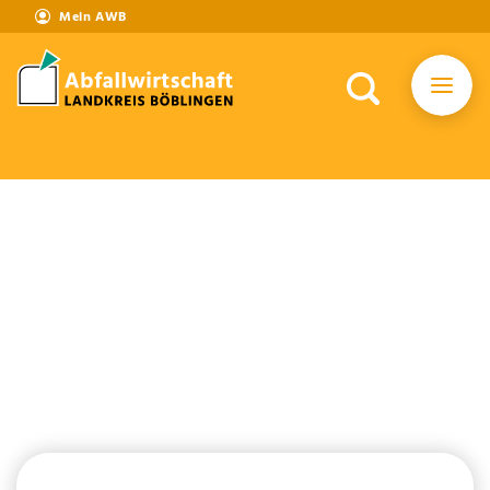
Mein AWB