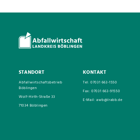
STANDORT
KONTAKT
Abfallwirtschaftsbetrieb
Tel: 07031 663-1550
Böblingen
Fax: 07031 663-91550
Wolf-Hirth-Straße 33
E-Mail: awb@lrabb.de
71034 Böblingen