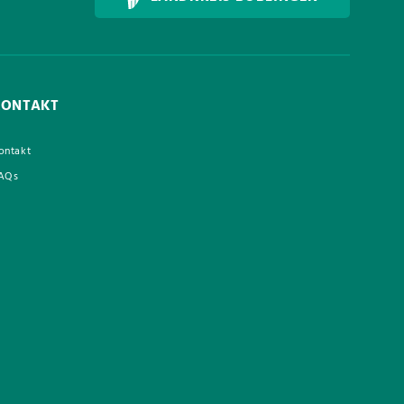
KONTAKT
ontakt
AQs