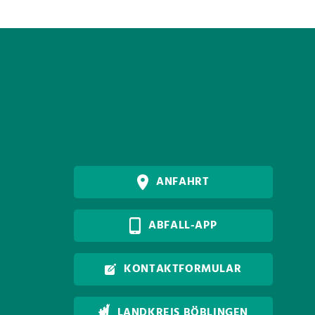
ANFAHRT
ABFALL-APP
KONTAKTFORMULAR
LANDKREIS BÖBLINGEN