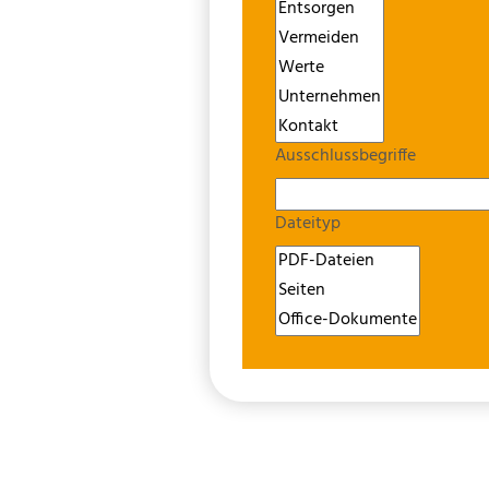
Ausschlussbegriffe
Dateityp