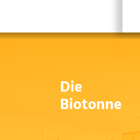
Leichte Sprache
Sprachen
En
Die
Biotonne