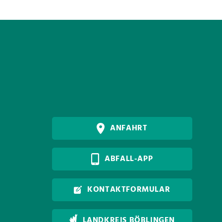
ANFAHRT
ABFALL-APP
KONTAKTFORMULAR
LANDKREIS BÖBLINGEN