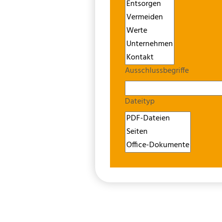
Ausschlussbegriffe
Dateityp