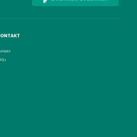
KONTAKT
ontakt
AQs