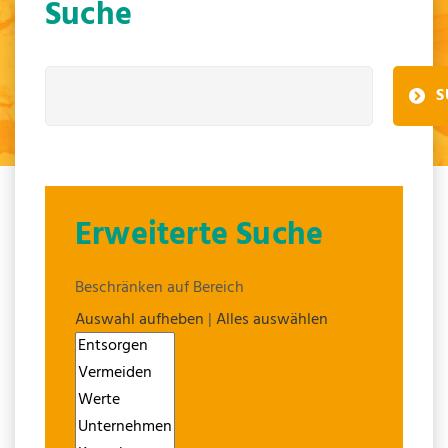
Suche
S
Erweiterte Suche
Beschränken auf Bereich
Auswahl aufheben
|
Alles auswählen