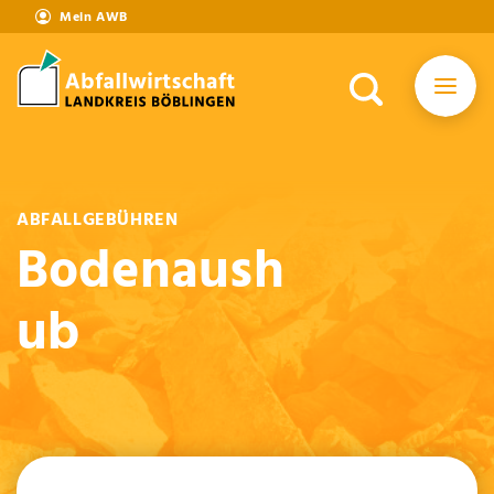
Mein AWB
ABFALLGEBÜHREN
Bodenaush
ub