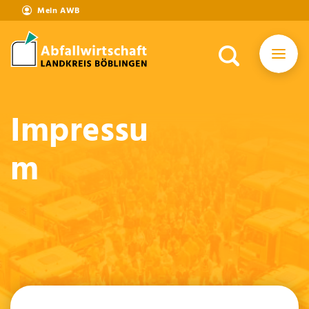
Mein AWB
Impressu
m