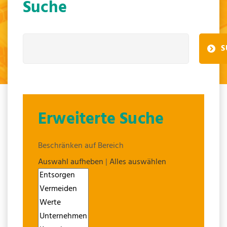
Suche
S
Erweiterte Suche
Beschränken auf Bereich
Auswahl aufheben
|
Alles auswählen