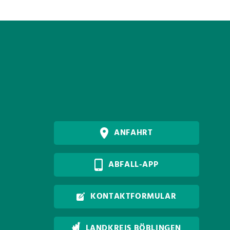
ANFAHRT
ABFALL-APP
KONTAKTFORMULAR
LANDKREIS BÖBLINGEN