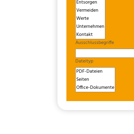
Ausschlussbegriffe
Dateityp