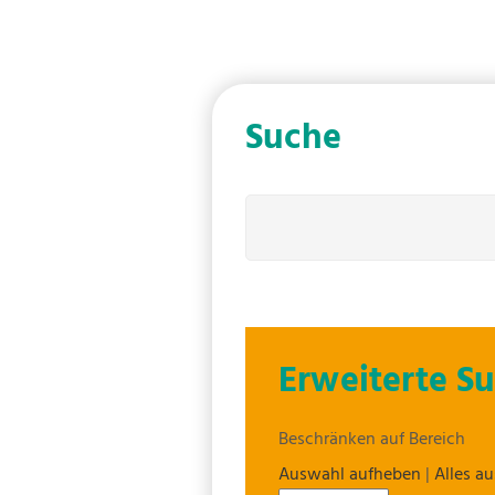
Suche
Erweiterte S
Beschränken auf Bereich
Auswahl aufheben
|
Alles a