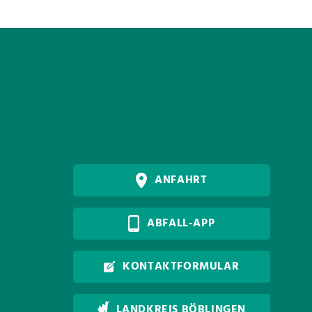
ANFAHRT
ABFALL-APP
KONTAKTFORMULAR
LANDKREIS BÖBLINGEN