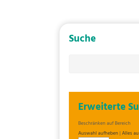
Suche
Erweiterte S
Beschränken auf Bereich
Auswahl aufheben
|
Alles a