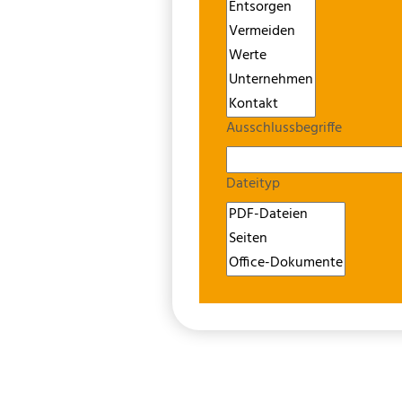
Ausschlussbegriffe
Dateityp