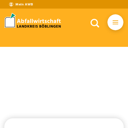
Mein AWB