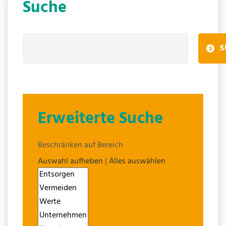
Suche
S
Erweiterte Suche
Beschränken auf Bereich
Auswahl aufheben
|
Alles auswählen