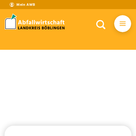
Mein AWB