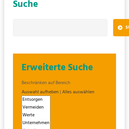
Suche
S
Erweiterte Suche
Beschränken auf Bereich
Auswahl aufheben
|
Alles auswählen